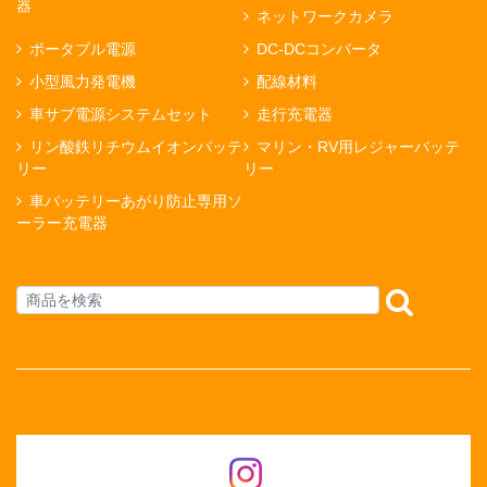
器
ネットワークカメラ
ポータブル電源
DC-DCコンバータ
小型風力発電機
配線材料
車サブ電源システムセット
走行充電器
リン酸鉄リチウムイオンバッテ
マリン・RV用レジャーバッテ
リー
リー
車バッテリーあがり防止専用ソ
ーラー充電器