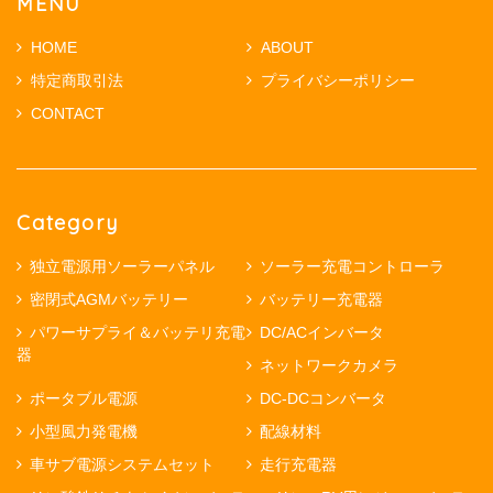
MENU
HOME
ABOUT
特定商取引法
プライバシーポリシー
CONTACT
Category
独立電源用ソーラーパネル
ソーラー充電コントローラ
密閉式AGMバッテリー
バッテリー充電器
パワーサプライ＆バッテリ充電
DC/ACインバータ
器
ネットワークカメラ
ポータブル電源
DC-DCコンバータ
小型風力発電機
配線材料
車サブ電源システムセット
走行充電器