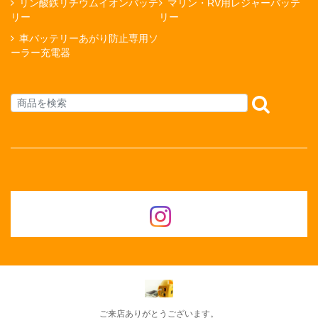
リン酸鉄リチウムイオンバッテ
マリン・RV用レジャーバッテ
リー
リー
車バッテリーあがり防止専用ソ
ーラー充電器
ご来店ありがとうございます。