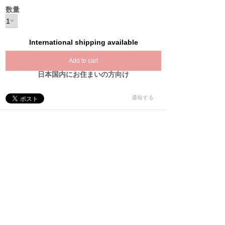
数量
International shipping available
Add to cart
日本国内にお住まいの方向け
通報する