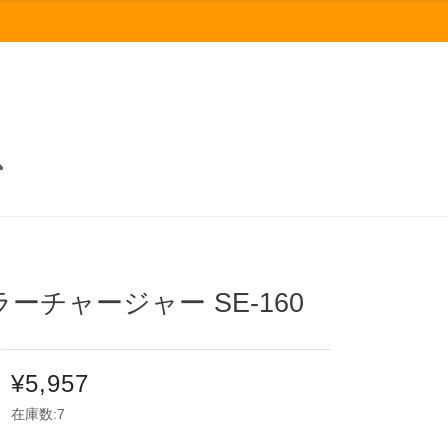
チャージャー SE-160
¥5,957
在庫数:7