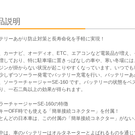
品説明
テリーあがり防止対策と長寿命化を手軽に実現！
、カーナビ、オーディオ、ETC、エアコンなど電装品が増え
増しており、特に駐車場に置きっぱなしの車や、寒い冬場には
ジンが掛からない状況が起こりやすくなっています。いつでも
少しずつソーラー発電でバッテリー充電を行い、バッテリーあ
、ソーラーチャージャーSE-160 です。バッテリーの状態を
り、一石二鳥以上の効果が得られます。
ラーチャージャーSE-160の特徴
キーOFF時でも使える「簡単接続コネクター」を付属！
とんどの日本車は、この付属の「簡単接続コネクター」がない
中は、車のバッテリーはオルタネーターとよばれるものを通じ