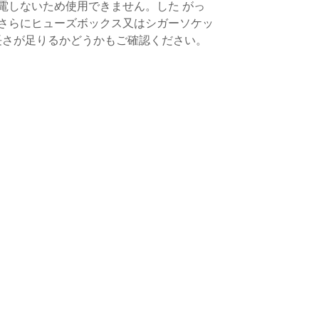
電しないため使用できません。した がっ
さらにヒューズボックス又はシガーソケッ
、長さが足りるかどうかもご確認ください。