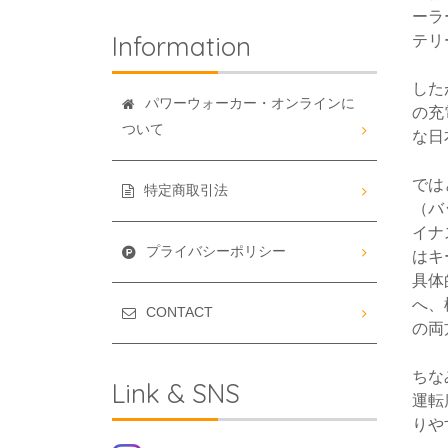
ーラ
Information
テリ
した
パワーウォーカー・オンラインに
の充
ついて
な日
では
特定商取引法
（バ
イナ
プライバシーポリシー
はキ
具体
へ、
CONTACT
の両
ちな
Link & SNS
運転
りや