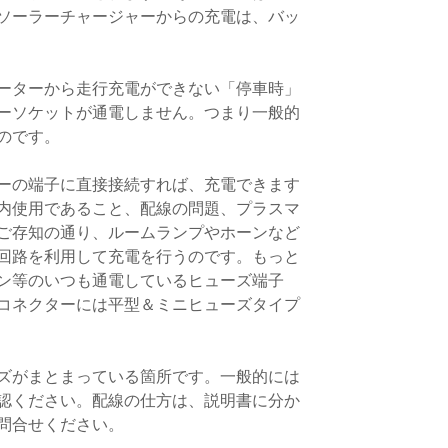
ソーラーチャージャーからの充電は、バッ
ーターから走行充電ができない「停車時」
ーソケットが通電しません。つまり一般的
のです。
ーの端子に直接接続すれば、充電できます
内使用であること、配線の問題、プラスマ
ご存知の通り、ルームランプやホーンなど
る回路を利用して充電を行うのです。もっと
ン等のいつも通電しているヒューズ端子
コネクターには平型＆ミニヒューズタイプ
ズがまとまっている箇所です。一般的には
認ください。配線の仕方は、説明書に分か
問合せください。