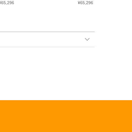
¥65,296
¥65,296