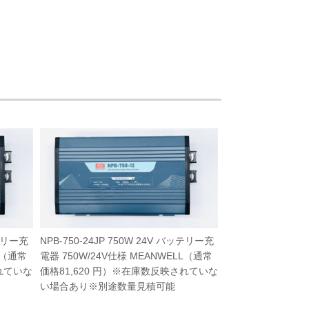
ッテリー充
NPB-750-24JP 750W 24V バッテリー充
L（通常
電器 750W/24V仕様 MEANWELL（通常
されていな
価格81,620 円）※在庫数反映されていな
い場合あり※別途数量見積可能