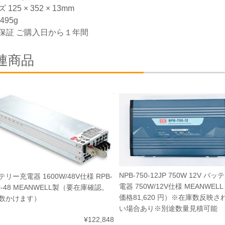
 125 × 352 × 13mm
495g
保証 ご購入日から１年間
連商品
NPB-750-12JP 750W 12V バ
リー充電器 1600W/48V仕様 RPB-
電器 750W/12V仕様 MEANWEL
0-48 MEANWELL製（要在庫確認。
価格81,620 円）※在庫数反映
数かけます）
い場合あり※別途数量見積可能
¥122,848