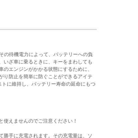
、その待機電力によって、バッテリーへの負
、いざ車に乗るときに、キーをまわしても
車のエンジンがかかる状態にするために、
がり防止を簡単に防ぐことができるアイテ
ベストに維持し、バッテリー寿命の延命にもつ
と使えませんのでご注意ください！
て勝手に充電されます。その充電量は、ソ