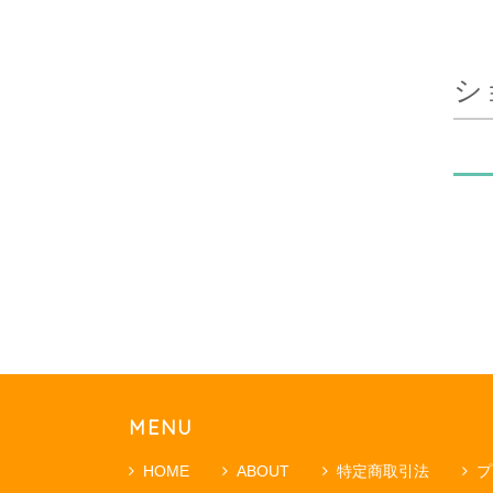
シ
MENU
HOME
ABOUT
特定商取引法
プ