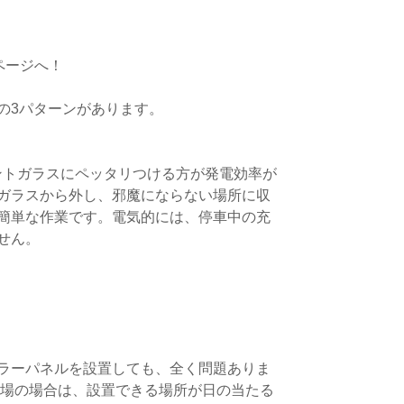
ページへ！
の3パターンがあります。
ントガラスにペッタリつける方が発電効率が
トガラスから外し、邪魔にならない場所に収
簡単な作業です。電気的には、停車中の充
せん。
ラーパネルを設置しても、全く問題ありま
車場の場合は、設置できる場所が日の当たる