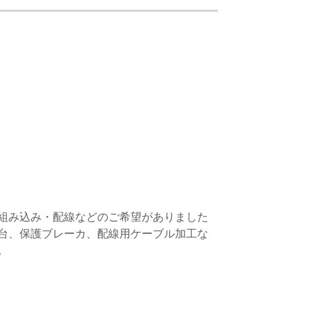
組み込み・配線などのご希望がありました
台、保護ブレーカ、配線用ケーブル加工な
。