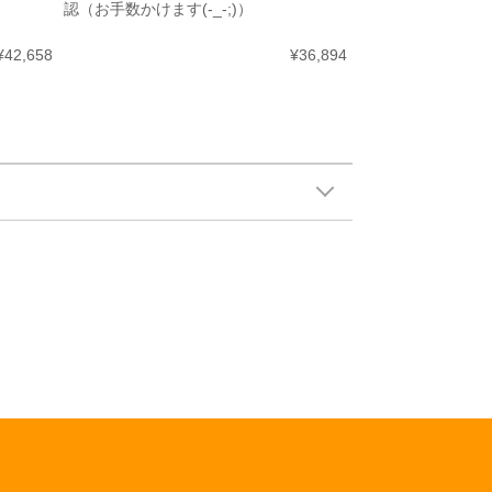
認（お手数かけます(-_-;)）
¥42,658
¥36,894