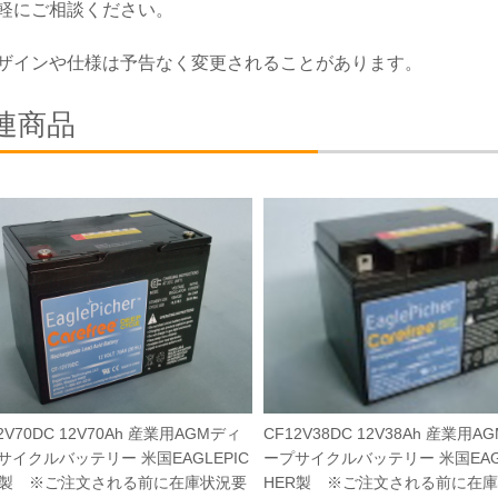
軽にご相談ください。
ザインや仕様は予告なく変更されることがあります。
連商品
2V70DC 12V70Ah 産業用AGMディ
CF12V38DC 12V38Ah 産業用A
サイクルバッテリー 米国EAGLEPIC
ープサイクルバッテリー 米国EAGL
R製 ※ご注文される前に在庫状況要
HER製 ※ご注文される前に在