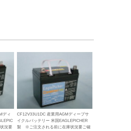
GMディ
CF12V33U1DC 産業用AGMディープサ
EPIC
イクルバッテリー 米国EAGLEPICHER
庫状況要
製 ※ご注文される前に在庫状況要ご確