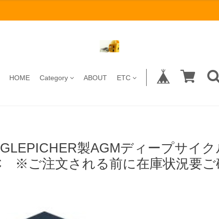
HOME
Category
ABOUT
ETC
AGLEPICHER製AGMディープサイク
C ※ご注文される前に在庫状況要ご確
)）