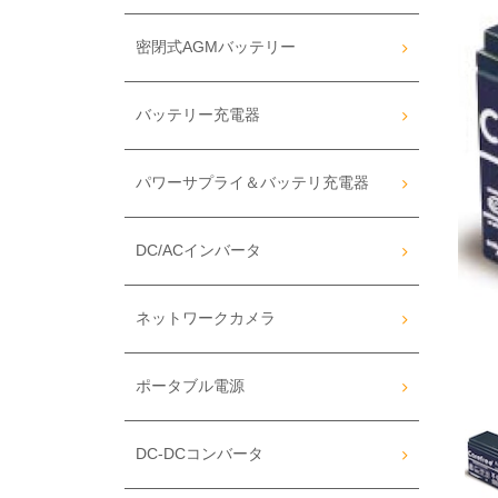
密閉式AGMバッテリー
バッテリー充電器
パワーサプライ＆バッテリ充電器
DC/ACインバータ
ネットワークカメラ
ポータブル電源
DC-DCコンバータ