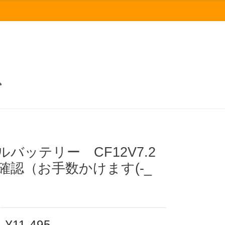
ルバッテリー CF12V7.2
認（お手数かけます(-_
¥11,495