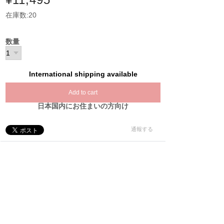
在庫数:20
数量
International shipping available
Add to cart
日本国内にお住まいの方向け
通報する