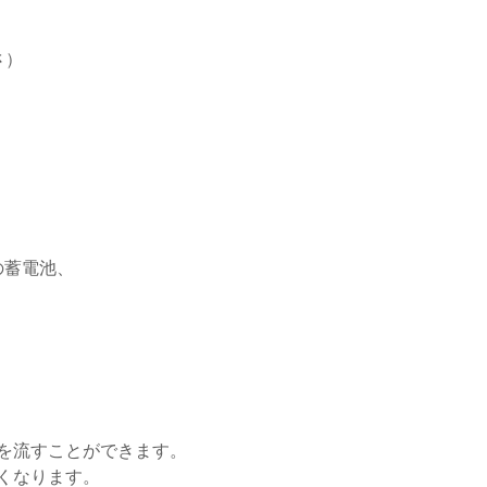
さ）
蓄電池、
を流すことができます。
くなります。