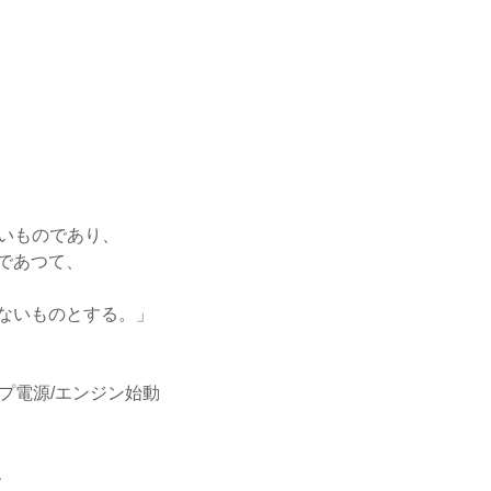
いものであり、
であつて、
ないものとする。」
ップ電源/エンジン始動
、