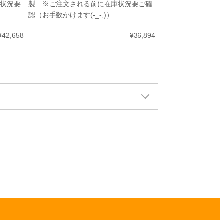
庫状況要
製 ※ご注文される前に在庫状況要ご確
認（お手数かけます(-_-;)）
¥42,658
¥36,894