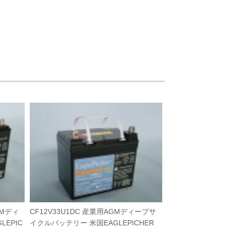
GMディ
CF12V33U1DC 産業用AGMディープサ
EPIC
イクルバッテリー 米国EAGLEPICHER