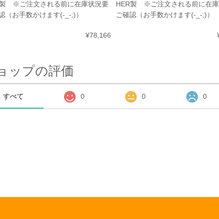
R製 ※ご注文される前に在庫状況要
HER製 ※ご注文される前に在
認（お手数かけます(-_-;)）
ご確認（お手数かけます(-_-;)）
¥78,166
ョップの評価
すべて
0
0
0