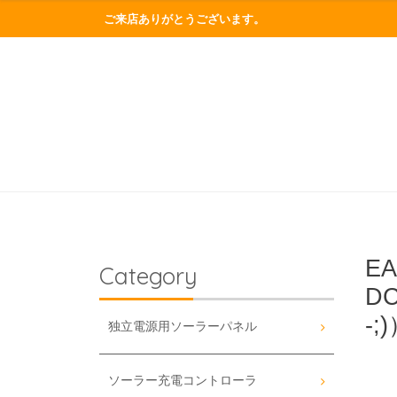
ご来店ありがとうございます。
E
Category
D
-;
独立電源用ソーラーパネル
ソーラー充電コントローラ