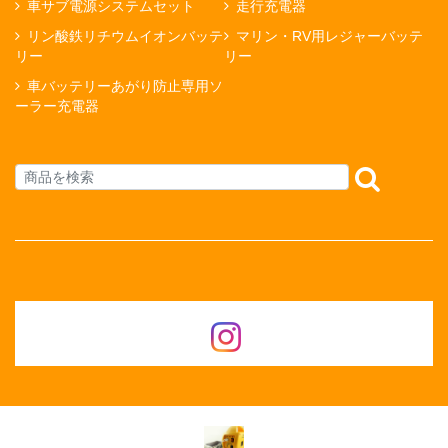
車サブ電源システムセット
走行充電器
リン酸鉄リチウムイオンバッテ
マリン・RV用レジャーバッテ
リー
リー
車バッテリーあがり防止専用ソ
ーラー充電器