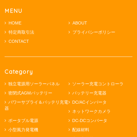
MENU
HOME
ABOUT
特定商取引法
プライバシーポリシー
CONTACT
Category
独立電源用ソーラーパネル
ソーラー充電コントローラ
密閉式AGMバッテリー
バッテリー充電器
パワーサプライ＆バッテリ充電
DC/ACインバータ
器
ネットワークカメラ
ポータブル電源
DC-DCコンバータ
小型風力発電機
配線材料