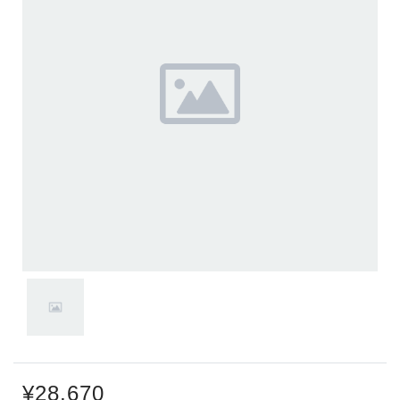
¥28,670