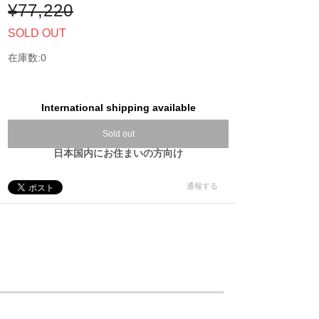
¥77,220
SOLD OUT
在庫数:0
International shipping available
Sold out
日本国内にお住まいの方向け
通報する