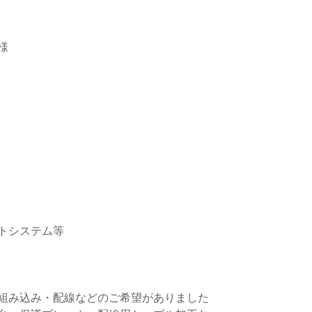
様
トシステム等
組み込み・配線などのご希望がありました