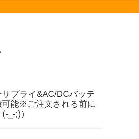
Cパワーサプライ&AC/DCバッテ
見積可能※ご注文される前に
_-;)）