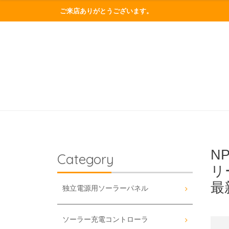
ご来店ありがとうございます。
N
Category
リ
最
独立電源用ソーラーパネル
ソーラー充電コントローラ