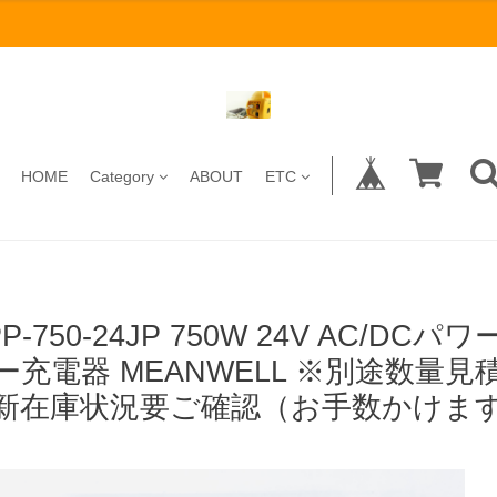
HOME
Category
ABOUT
ETC
PP-750-24JP 750W 24V AC/D
ー充電器 MEANWELL ※別途数量
新在庫状況要ご確認（お手数かけます(-