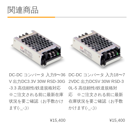
関連商品
DC-DC コンバータ 入力9〜36
DC-DC コンバータ 入力18〜7
V 出力DC3.3V 30W RSD-30G
2VDC 出力DC5V 30W RSD-3
-3.3 高信頼性/鉄道規格対応
0L-5 高信頼性/鉄道規格対
※ご注文される前に最新在庫
応 ※ご注文される前に最新
状況を要ご確認（お手数かけ
在庫状況を要ご確認（お手数
ます(-_-;)）
かけます(-_-;)）
¥15,400
¥15,400