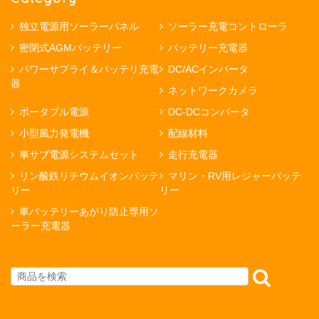
独立電源用ソーラーパネル
ソーラー充電コントローラ
密閉式AGMバッテリー
バッテリー充電器
パワーサプライ＆バッテリ充電
DC/ACインバータ
器
ネットワークカメラ
ポータブル電源
DC-DCコンバータ
小型風力発電機
配線材料
車サブ電源システムセット
走行充電器
リン酸鉄リチウムイオンバッテ
マリン・RV用レジャーバッテ
リー
リー
車バッテリーあがり防止専用ソ
ーラー充電器