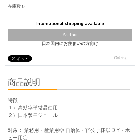
在庫数:0
International shipping available
Sold out
日本国内にお住まいの方向け
通報する
商品説明
特徴
１）高効率単結晶使用
２）日本製モジュール
対象： 業務用・産業用◎ 自治体・官公庁様◎ DIY・ホ
ビー用〇