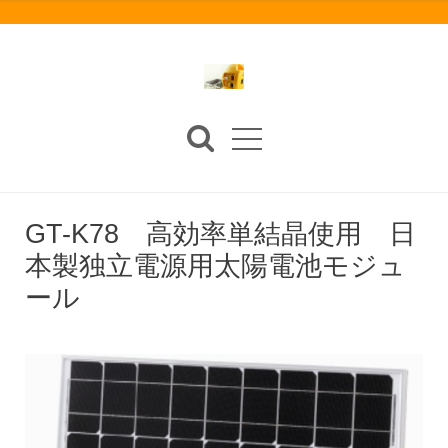
GT-K78 高効率単結晶使用 日
本製独立電源用太陽電池モジュ
ール