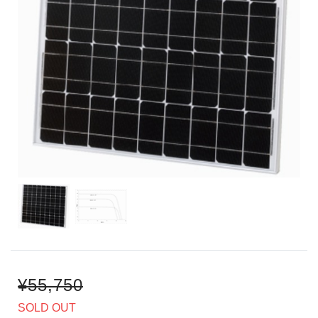
¥55,750
SOLD OUT