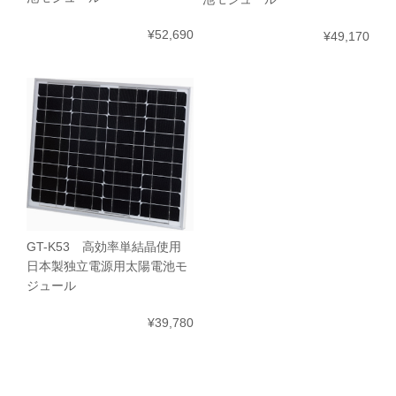
¥52,690
¥49,170
GT-K53 高効率単結晶使用
日本製独立電源用太陽電池モ
ジュール
¥39,780