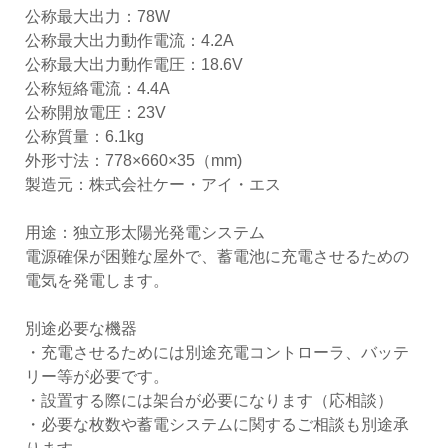
公称最大出力：78W
公称最大出力動作電流：4.2A
公称最大出力動作電圧：18.6V
公称短絡電流：4.4A
公称開放電圧：23V
公称質量：6.1kg
外形寸法：778×660×35（mm)
製造元：株式会社ケー・アイ・エス
用途：独立形太陽光発電システム
電源確保が困難な屋外で、蓄電池に充電させるための
電気を発電します。
別途必要な機器
・充電させるためには別途充電コントローラ、バッテ
リー等が必要です。
・設置する際には架台が必要になります（応相談）
・必要な枚数や蓄電システムに関するご相談も別途承