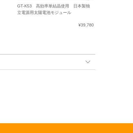
GT-K53 高効率単結晶使用 日本製独
立電源用太陽電池モジュール
¥39,780