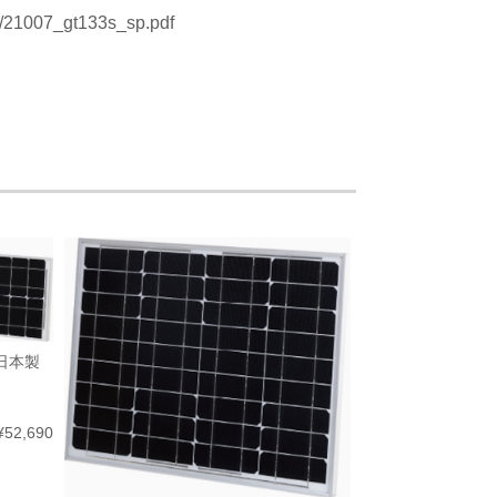
65/21007_gt133s_sp.pdf
日本製
¥52,690