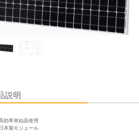
品説明
高効率単結晶使用
日本製モジュール