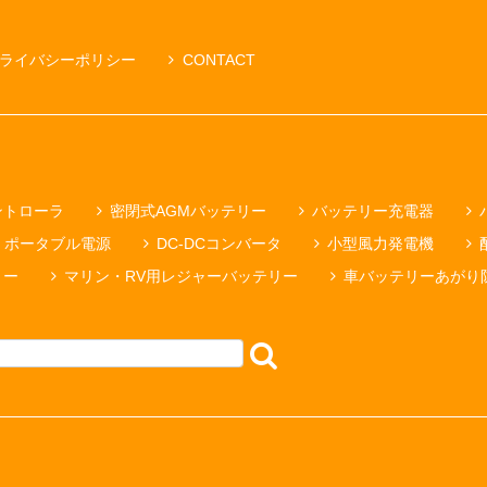
ライバシーポリシー
CONTACT
ントローラ
密閉式AGMバッテリー
バッテリー充電器
ポータブル電源
DC-DCコンバータ
小型風力発電機
リー
マリン・RV用レジャーバッテリー
車バッテリーあがり