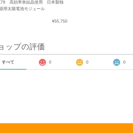
-K78 高効率単結晶使用 日本製独
源用太陽電池モジュール
¥55,750
ョップの評価
すべて
0
0
0