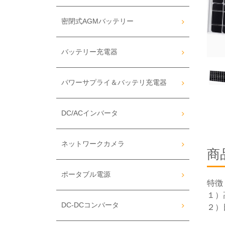
密閉式AGMバッテリー
バッテリー充電器
パワーサプライ＆バッテリ充電器
DC/ACインバータ
ネットワークカメラ
商
ポータブル電源
特徴
１）
DC-DCコンバータ
２）