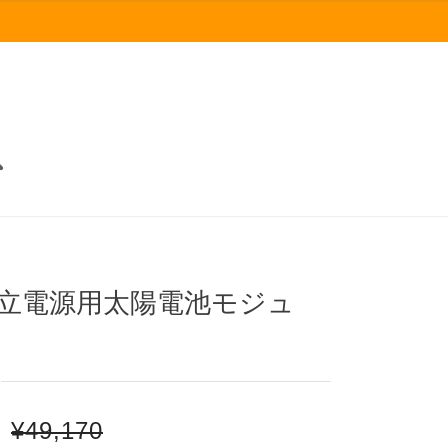
独立電源用太陽電池モジュ
¥49,170