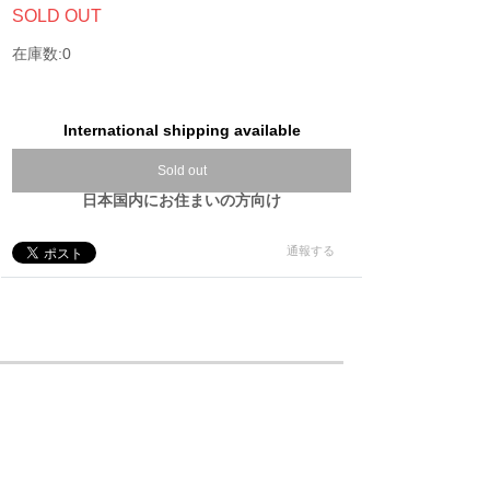
SOLD OUT
在庫数:0
International shipping available
Sold out
日本国内にお住まいの方向け
通報する