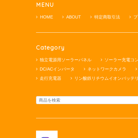
MENU
HOME
ABOUT
特定商取引法
プ
Category
独立電源用ソーラーパネル
ソーラー充電コ
DC/ACインバータ
ネットワークカメラ
走行充電器
リン酸鉄リチウムイオンバッテ