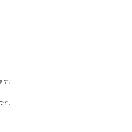
ます。
です。