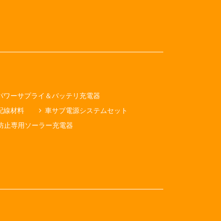
パワーサプライ＆バッテリ充電器
配線材料
車サブ電源システムセット
防止専用ソーラー充電器